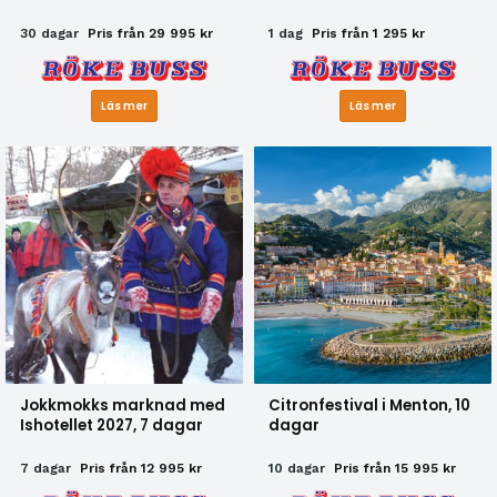
30 dagar
Pris från 29 995 kr
1 dag
Pris från 1 295 kr
Läs mer
Läs mer
Jokkmokks marknad med
Citronfestival i Menton, 10
Ishotellet 2027, 7 dagar
dagar
7 dagar
Pris från 12 995 kr
10 dagar
Pris från 15 995 kr