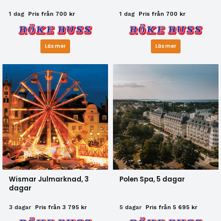
1 dag
Pris från 700 kr
1 dag
Pris från 700 kr
Läs mer
Läs mer
Wismar Julmarknad, 3
Polen Spa, 5 dagar
dagar
3 dagar
Pris från 3 795 kr
5 dagar
Pris från 5 695 kr