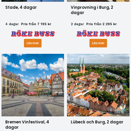
Stade, 4 dagar
Vinprovning i Burg, 2
dagar
4 dagar
Pris från 7 195 kr
2 dagar
Pris från 2 295 kr
Läs mer
Läs mer
Bremen Vinfestival, 4
Lübeck och Burg, 2 dagar
dagar