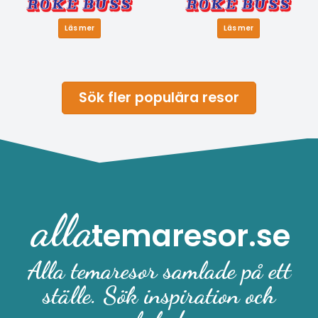
Läs mer
Läs mer
Sök fler populära resor
alla
temaresor.se
Alla temaresor samlade på ett
ställe. Sök inspiration och