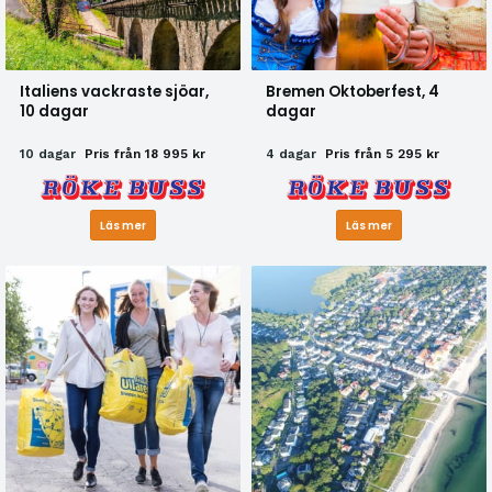
Italiens vackraste sjöar,
Bremen Oktoberfest, 4
10 dagar
dagar
10 dagar
Pris från 18 995 kr
4 dagar
Pris från 5 295 kr
Läs mer
Läs mer