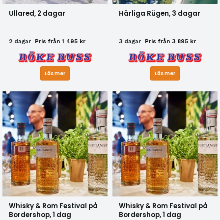
Ullared, 2 dagar
Härliga Rügen, 3 dagar
2 dagar
Pris från 1 495 kr
3 dagar
Pris från 3 895 kr
Läs mer
Läs mer
Whisky & Rom Festival på
Whisky & Rom Festival på
Bordershop, 1 dag
Bordershop, 1 dag