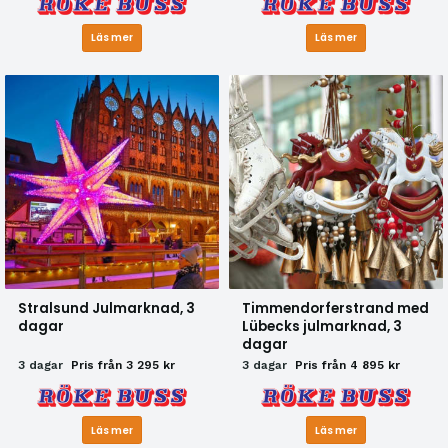
Läs mer
Läs mer
Stralsund Julmarknad, 3
Timmendorferstrand med
dagar
Lübecks julmarknad, 3
dagar
3 dagar
Pris från 3 295 kr
3 dagar
Pris från 4 895 kr
Läs mer
Läs mer