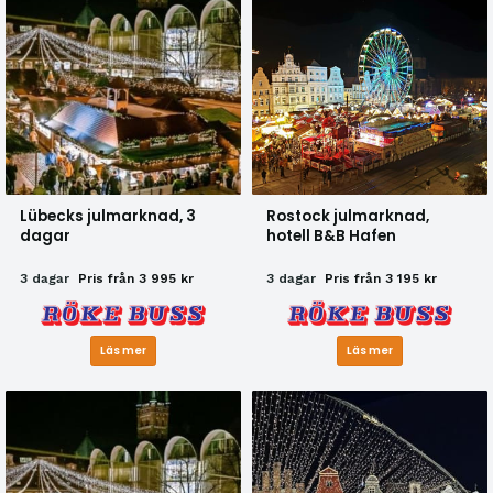
Lübecks julmarknad, 3
Rostock julmarknad,
dagar
hotell B&B Hafen
3 dagar
Pris från 3 995 kr
3 dagar
Pris från 3 195 kr
Läs mer
Läs mer