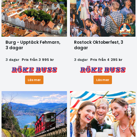
Burg - Upptäck Fehmarn,
Rostock Oktoberfest, 3
3 dagar
dagar
3 dagar
Pris från 3 995 kr
3 dagar
Pris från 4 295 kr
Läs mer
Läs mer