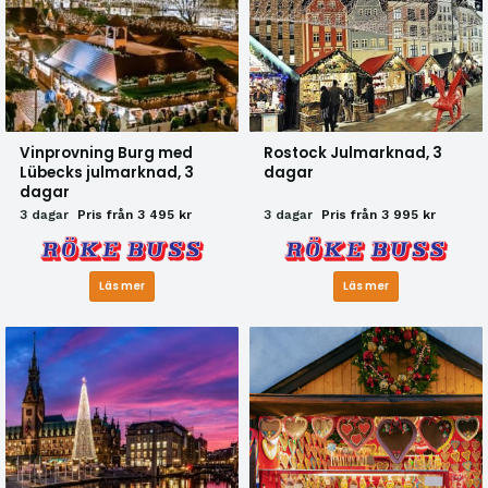
Vinprovning Burg med
Rostock Julmarknad, 3
Lübecks julmarknad, 3
dagar
dagar
3 dagar
Pris från 3 495 kr
3 dagar
Pris från 3 995 kr
Läs mer
Läs mer