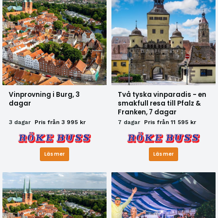
Vinprovning i Burg, 3
Två tyska vinparadis - en
dagar
smakfull resa till Pfalz &
Franken, 7 dagar
3 dagar
Pris från 3 995 kr
7 dagar
Pris från 11 595 kr
Läs mer
Läs mer