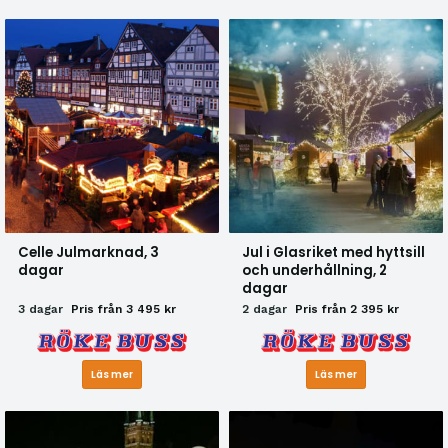
Celle Julmarknad, 3
Jul i Glasriket med hyttsill
dagar
och underhållning, 2
dagar
3 dagar
Pris från 3 495 kr
2 dagar
Pris från 2 395 kr
Läs mer
Läs mer