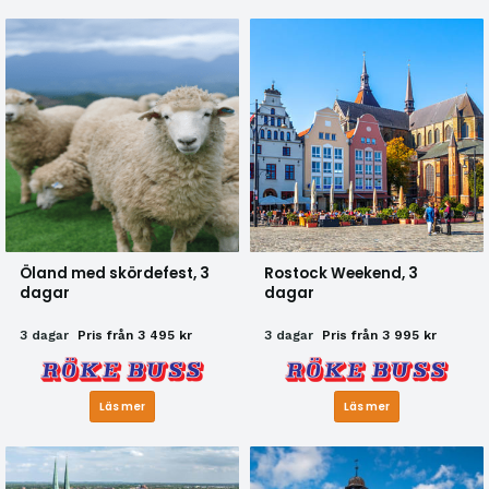
Öland med skördefest, 3
Rostock Weekend, 3
dagar
dagar
3 dagar
Pris från 3 495 kr
3 dagar
Pris från 3 995 kr
Läs mer
Läs mer