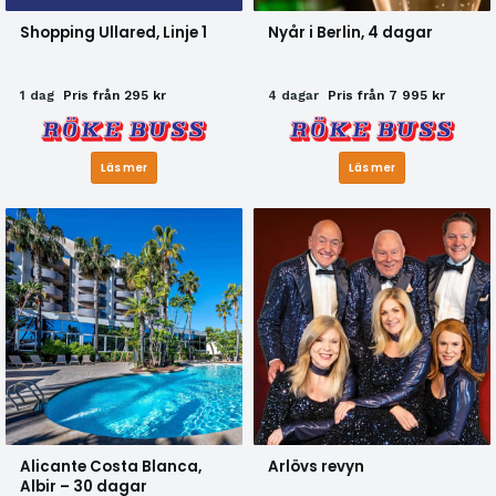
Shopping Ullared, Linje 1
Nyår i Berlin, 4 dagar
1 dag
Pris från 295 kr
4 dagar
Pris från 7 995 kr
Läs mer
Läs mer
Alicante Costa Blanca,
Arlövs revyn
Albir – 30 dagar