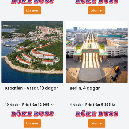
Läs mer
Läs mer
Kroatien - Vrsar, 10 dagar
Berlin, 4 dagar
10 dagar
Pris från 12 995 kr
4 dagar
Pris från 5 395 kr
Läs mer
Läs mer