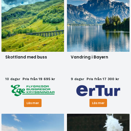
Skottland med buss
Vandring i Bayern
10 dagar
Pris från 19 695 kr
9 dagar
Pris från 17 300 kr
Läs mer
Läs mer