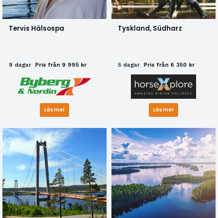
Tervis Hälsospa
Tyskland, Südharz
9 dagar
Pris från 9 995 kr
5 dagar
Pris från 6 350 kr
Läs mer
Läs mer