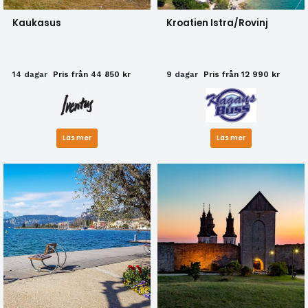
Kaukasus
Kroatien Istra/Rovinj
14 dagar
Pris från 44 850 kr
9 dagar
Pris från 12 990 kr
Läs mer
Läs mer