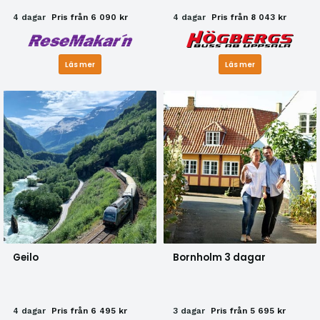
4 dagar
Pris från 6 090 kr
4 dagar
Pris från 8 043 kr
Läs mer
Läs mer
Geilo
Bornholm 3 dagar
4 dagar
Pris från 6 495 kr
3 dagar
Pris från 5 695 kr