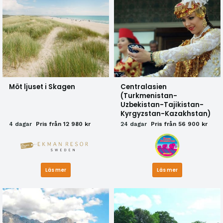
Möt ljuset i Skagen
Centralasien
(Turkmenistan-
Uzbekistan-Tajikistan-
Kyrgyzstan-Kazakhstan)
4 dagar
Pris från 12 980 kr
24 dagar
Pris från 56 900 kr
Läs mer
Läs mer