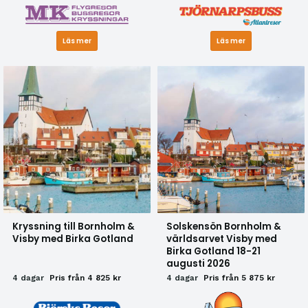
Läs mer
Läs mer
Kryssning till Bornholm &
Solskensön Bornholm &
Visby med Birka Gotland
världsarvet Visby med
Birka Gotland 18-21
augusti 2026
4 dagar
Pris från 4 825 kr
4 dagar
Pris från 5 875 kr