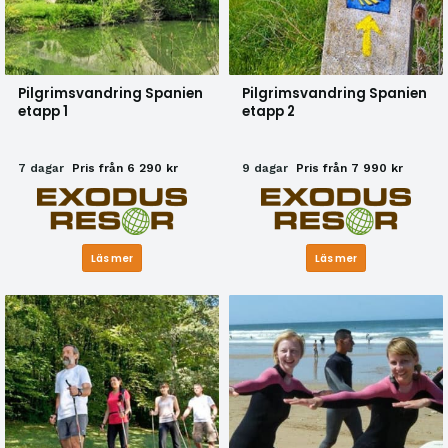
Pilgrimsvandring Spanien
Pilgrimsvandring Spanien
etapp 1
etapp 2
7 dagar
Pris från 6 290 kr
9 dagar
Pris från 7 990 kr
Läs mer
Läs mer