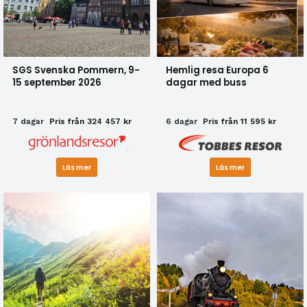
SGS Svenska Pommern, 9-
Hemlig resa Europa 6
15 september 2026
dagar med buss
7 dagar
Pris från 324 457 kr
6 dagar
Pris från 11 595 kr
Läs mer
Läs mer