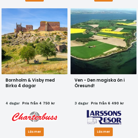
Bornholm & Visby med
Ven - Den magiska ön i
Birka 4 dagar
Öresund!
4 dagar
Pris från 4 750 kr
3 dagar
Pris från 6 490 kr
Läs mer
Läs mer