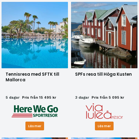
Tennisresa med SFTK till
SPFs resa till Höga Kusten
Mallorca
5 dagar
Pris från 15 495 kr
3 dagar
Pris från 5 095 kr
Läs mer
Läs mer