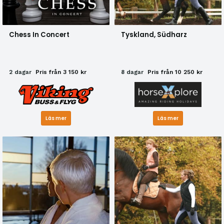
Chess In Concert
Tyskland, Südharz
2 dagar
Pris från 3 150 kr
8 dagar
Pris från 10 250 kr
Läs mer
Läs mer