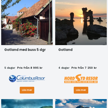
Gotland med buss 5 dgr
Gotland
5 dagar
Pris från 8 995 kr
4 dagar
Pris från 7 250 kr
Läs mer
Läs mer