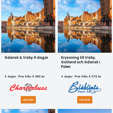
Gdansk & Visby 4 dagar
Kryssning till Visby,
Gotland och Gdansk i
Polen
4 dagar
Pris från 4 395 kr
4 dagar
Pris från 4 575 kr
Läs mer
Läs mer