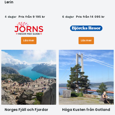
Lerin
4 dagar
Pris från 9 195 kr
6 dagar
Pris från 14 095 kr
Läs mer
Läs mer
Norges Fjäll och Fjordar
Höga Kusten från Gotland