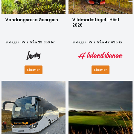
Vandringsresa Georgien
Vildmarkståget | Höst
2026
9 dagar
Pris från 23 850 kr
9 dagar
Pris från 42 495 kr
Läs mer
Läs mer