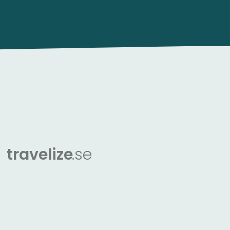
travelize
.se