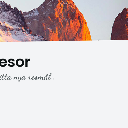
esor
itta nya resmål..