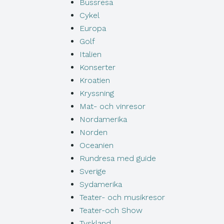
Bussresa
Cykel
Europa
Golf
Italien
Konserter
Kroatien
Kryssning
Mat- och vinresor
Nordamerika
Norden
Oceanien
Rundresa med guide
Sverige
Sydamerika
Teater- och musikresor
Teater-och Show
Tyskland