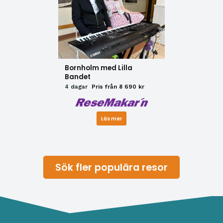
Bornholm med Lilla
Bandet
4 dagar
Pris från 8 690 kr
Läs mer
Sök fler populära resor