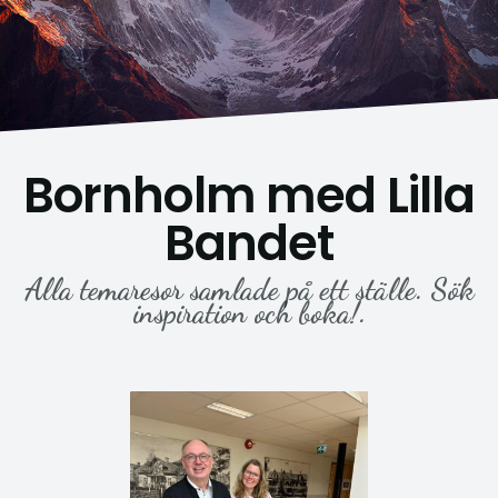
Bornholm med Lilla
Bandet
Alla temaresor samlade på ett ställe. Sök
inspiration och boka!.