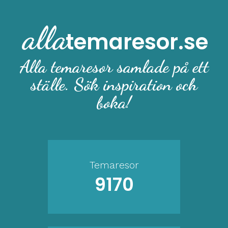
alla
temaresor.se
Alla temaresor samlade på ett
ställe. Sök inspiration och
boka!
Temaresor
9170