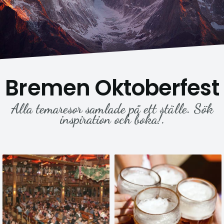
Bremen Oktoberfest
Alla temaresor samlade på ett ställe. Sök
inspiration och boka!.