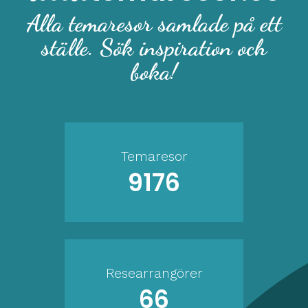
Alla temaresor samlade på ett
ställe. Sök inspiration och
boka!
Temaresor
9176
Researrangörer
66