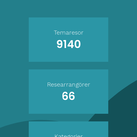
Temaresor
9140
Researrangörer
66
Kategorier