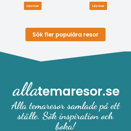
Läs mer
Läs mer
Sök fler populära resor
alla
temaresor.se
Alla temaresor samlade på ett
ställe. Sök inspiration och
boka!