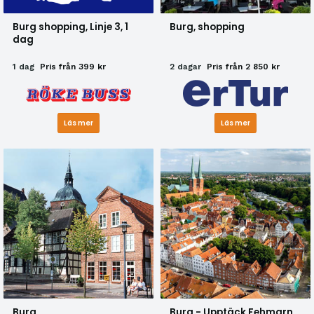
Burg shopping, Linje 3, 1
Burg, shopping
dag
1 dag
Pris från 399 kr
2 dagar
Pris från 2 850 kr
Läs mer
Läs mer
Burg
Burg - Upptäck Fehmarn,