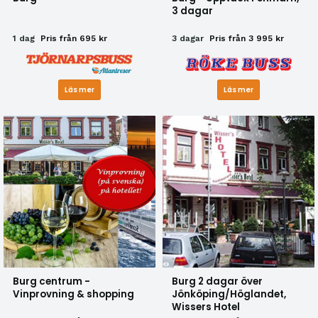
3 dagar
1 dag
Pris från 695 kr
3 dagar
Pris från 3 995 kr
Läs mer
Läs mer
Burg centrum -
Burg 2 dagar över
Vinprovning & shopping
Jönköping/Höglandet,
Wissers Hotel