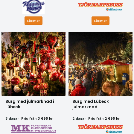
Läs mer
Läs mer
Burg med julmarknad i
Burg med Lübeck
Lübeck
julmarknad
3 dagar
Pris från 3 695 kr
2 dagar
Pris från 2 695 kr