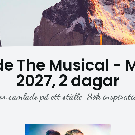
de The Musical -
2027, 2 dagar
or samlade på ett ställe. Sök inspirati