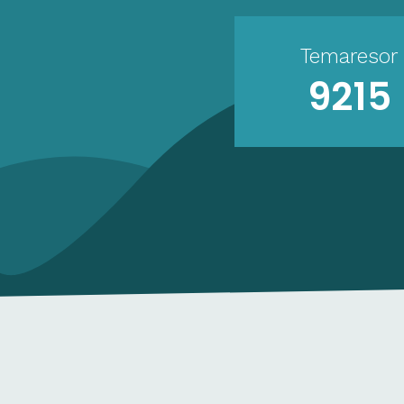
Temaresor
9215