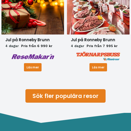
Jul på Ronneby Brunn
Jul på Ronneby Brunn
4 dagar
Pris från 6 990 kr
4 dagar
Pris från 7 995 kr
Läs mer
Läs mer
Sök fler populära resor