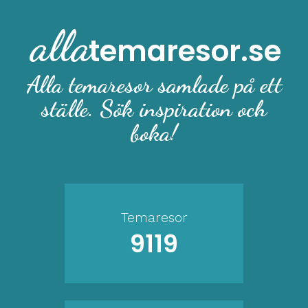
alla
temaresor.se
Alla temaresor samlade på ett
ställe. Sök inspiration och
boka!
Temaresor
9119