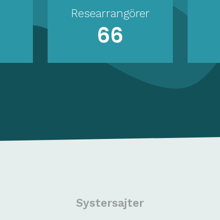
Researrangörer
66
Systersajter