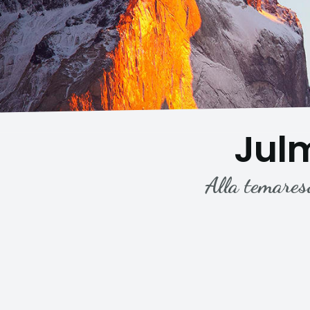
Jul
Alla temares