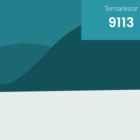
Temaresor
9113