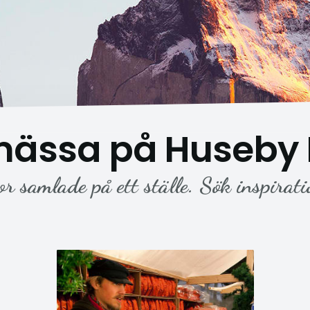
mässa på Huseby 
or samlade på ett ställe. Sök inspirati