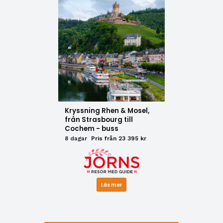
Kryssning Rhen & Mosel,
från Strasbourg till
Cochem - buss
8 dagar
Pris från 23 395 kr
Läs mer