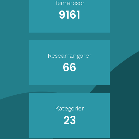
Temaresor
9161
Researrangörer
66
Kategorier
23