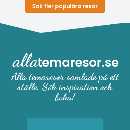
Sök fler populära resor
alla
temaresor.se
Alla temaresor samlade på ett
ställe. Sök inspiration och
boka!