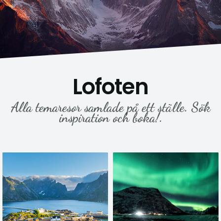
Lofoten
Alla temaresor samlade på ett ställe. Sök
inspiration och boka!.