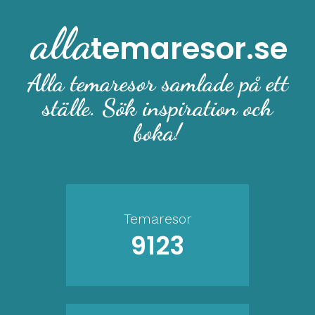
alla
temaresor.se
Alla temaresor samlade på ett
ställe. Sök inspiration och
boka!
Temaresor
9123