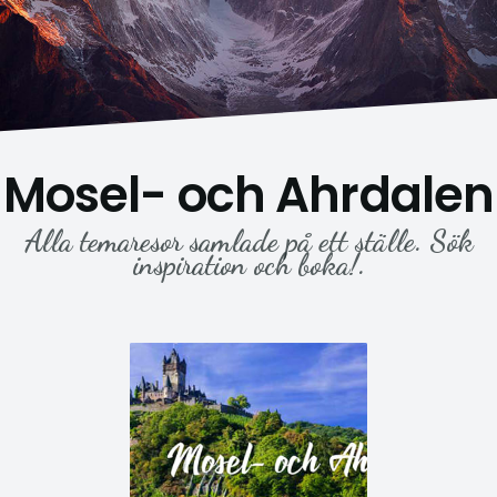
Mosel- och Ahrdalen
Alla temaresor samlade på ett ställe. Sök
inspiration och boka!.