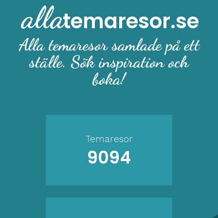
alla
temaresor.se
Alla temaresor samlade på ett
ställe. Sök inspiration och
boka!
Temaresor
9094