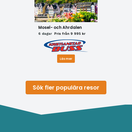
Mosel- och Ahrdalen
6 dagar
Pris från 9 995 kr
Läs mer
Sök fler populära resor