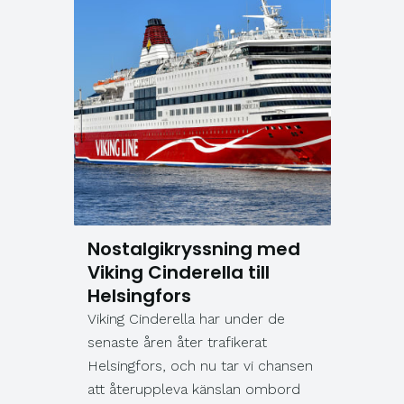
Nostalgikryssning med
Viking Cinderella till
Helsingfors
Viking Cinderella har under de
senaste åren åter trafikerat
Helsingfors, och nu tar vi chansen
att återuppleva känslan ombord