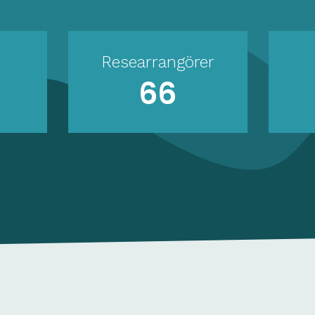
Researrangörer
66