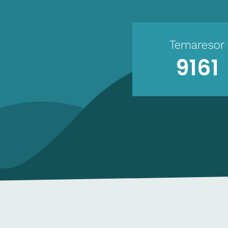
Temaresor
9161