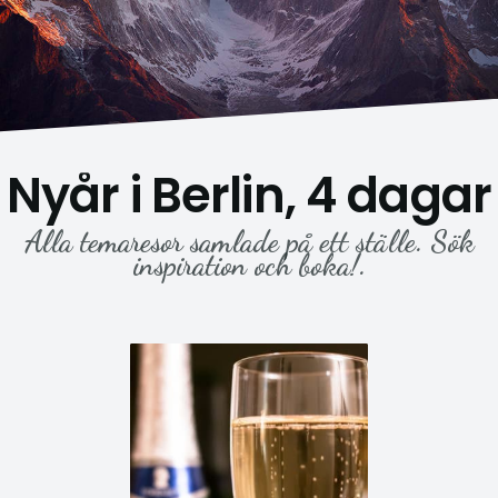
Nyår i Berlin, 4 dagar
Alla temaresor samlade på ett ställe. Sök
inspiration och boka!.