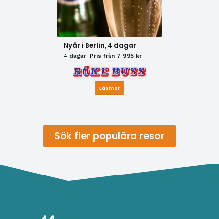
Nyår i Berlin, 4 dagar
4 dagar
Pris från 7 995 kr
Läs mer
Sök fler populära resor