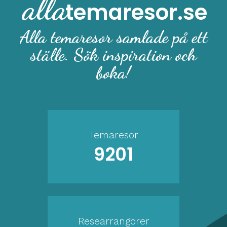
alla
temaresor.se
Alla temaresor samlade på ett
ställe. Sök inspiration och
boka!
Temaresor
9201
Researrangörer