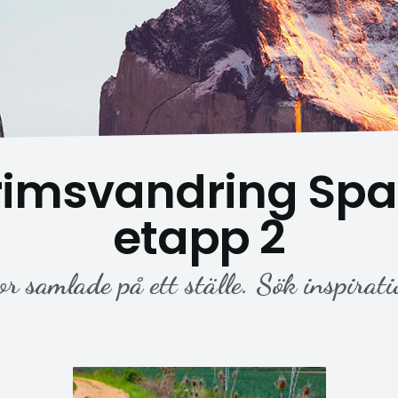
grimsvandring Spa
etapp 2
or samlade på ett ställe. Sök inspirati