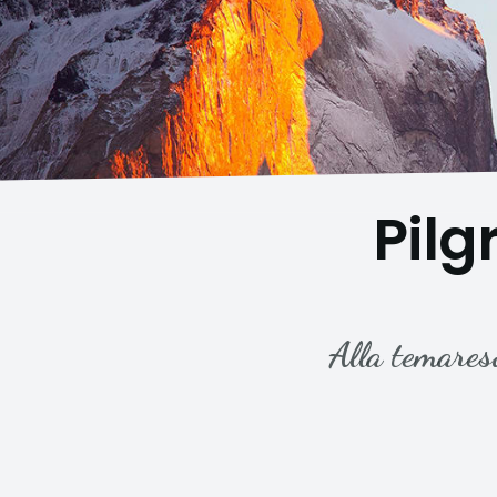
Pil
Alla temares