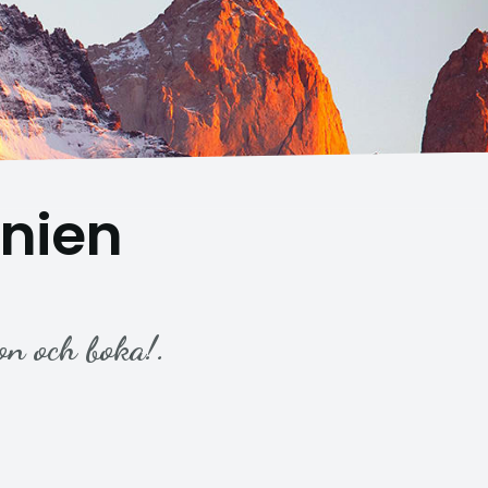
nien
on och boka!.