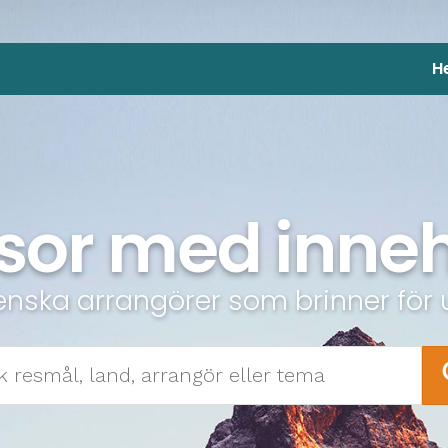
H
sor med inneh
enska arrangörer som brinner för 