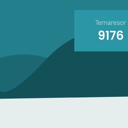
Temaresor
9176