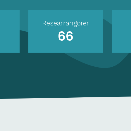
Researrangörer
66