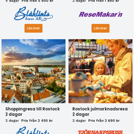
4 dagar
Pris från 5 900 kr
2 dagar
Pris från 1 890 kr
Läs mer
Läs mer
Shoppingresa till Rostock
Rostock julmarknadsresa
2 dagar
2 dagar
2 dagar
Pris från 2 450 kr
2 dagar
Pris från 2 695 kr