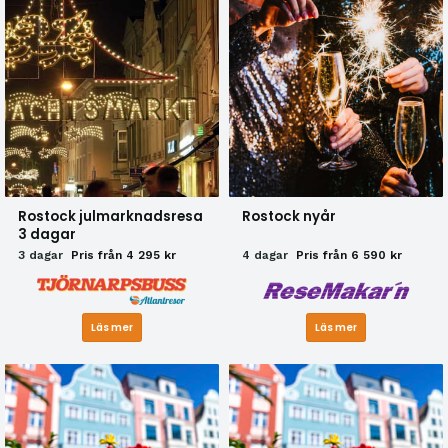
Rostock julmarknadsresa
Rostock nyår
3 dagar
3 dagar
Pris från 4 295 kr
4 dagar
Pris från 6 590 kr
Läs mer
Läs mer