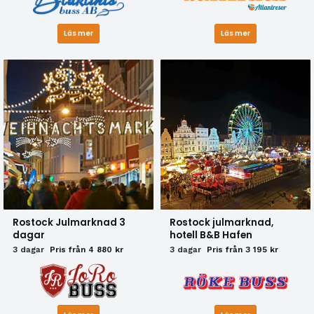
Läs mer
Läs mer
Rostock Julmarknad 3
Rostock julmarknad,
dagar
hotell B&B Hafen
3 dagar
Pris från 4 880 kr
3 dagar
Pris från 3 195 kr