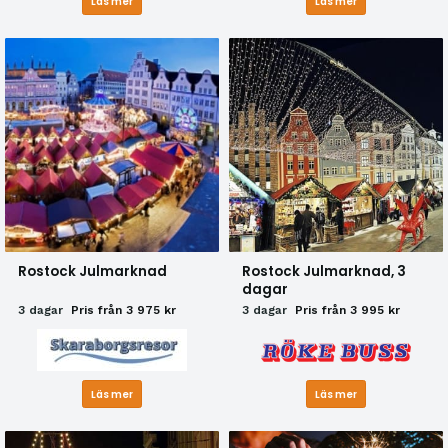
Läs mer
Läs mer
Rostock Julmarknad
Rostock Julmarknad, 3
dagar
3 dagar
Pris från 3 975 kr
3 dagar
Pris från 3 995 kr
Läs mer
Läs mer