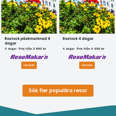
Rostock påskmarknad 4
Rostock 4 dagar
dagar
4 dagar
Pris från 3 990 kr
4 dagar
Pris från 4 490 kr
Läs mer
Läs mer
Sök fler populära resor