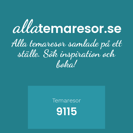
alla
temaresor.se
Alla temaresor samlade på ett
ställe. Sök inspiration och
boka!
Temaresor
9115