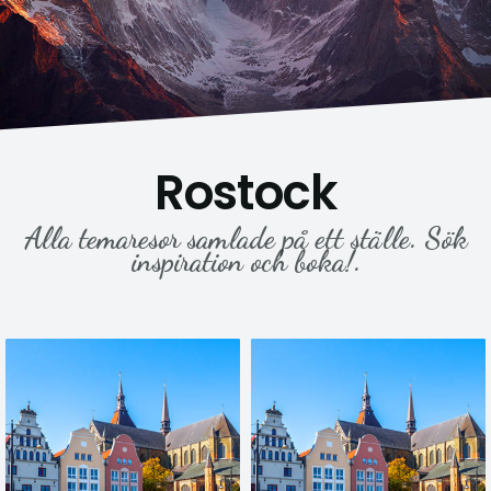
Rostock
Alla temaresor samlade på ett ställe. Sök
inspiration och boka!.