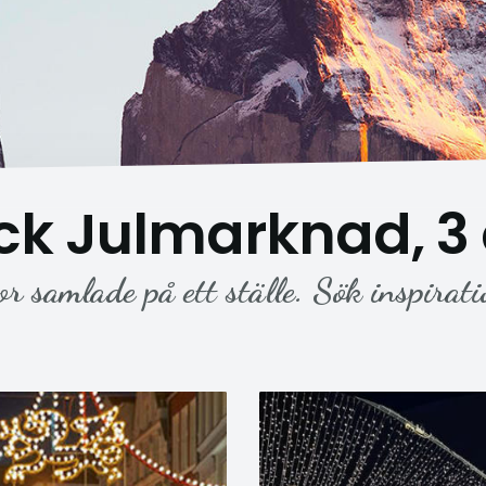
ck Julmarknad, 3
or samlade på ett ställe. Sök inspirati