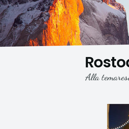
Rosto
Alla temares