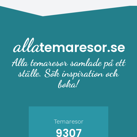
alla
temaresor.se
Alla temaresor samlade på ett
ställe. Sök inspiration och
boka!
Temaresor
9307