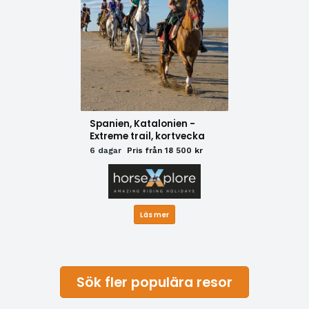
Spanien, Katalonien -
Extreme trail, kortvecka
6 dagar
Pris från 18 500 kr
Läs mer
Sök fler populära resor