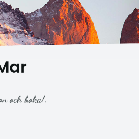
 Mar
on och boka!.