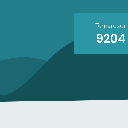
Temaresor
9204