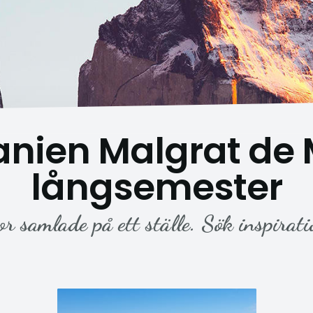
nien Malgrat de
långsemester
or samlade på ett ställe. Sök inspirati