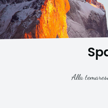
Spa
Alla temares