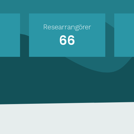
Researrangörer
66