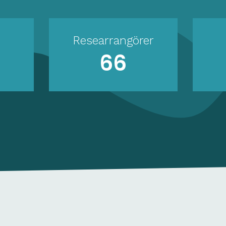
Researrangörer
66