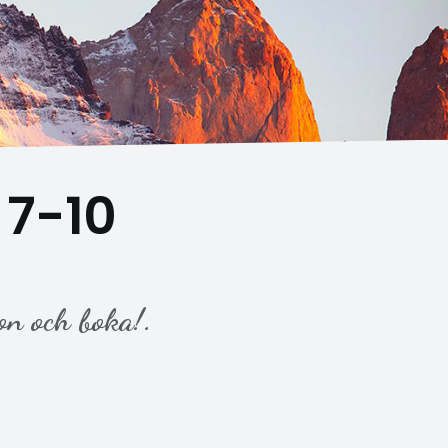
 7-10
on och boka!.