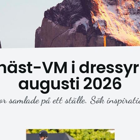
äst-VM i dressyr
augusti 2026
or samlade på ett ställe. Sök inspirati