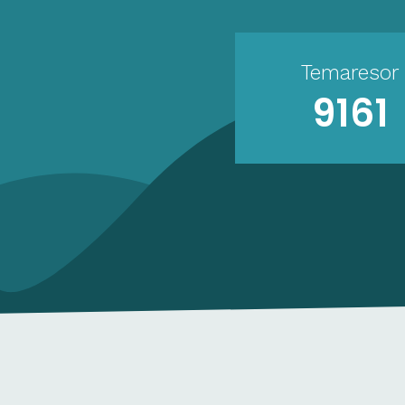
Temaresor
9161